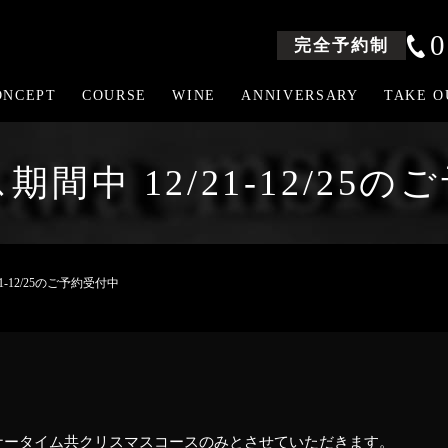
0
完全予約制
ONCEPT
COURSE
WINE
ANNIVERSARY
TAKE O
間中 12/21-12/25
1-12/25のご予約受付中
ナータイム共クリスマスコースのみとさせていただきます。