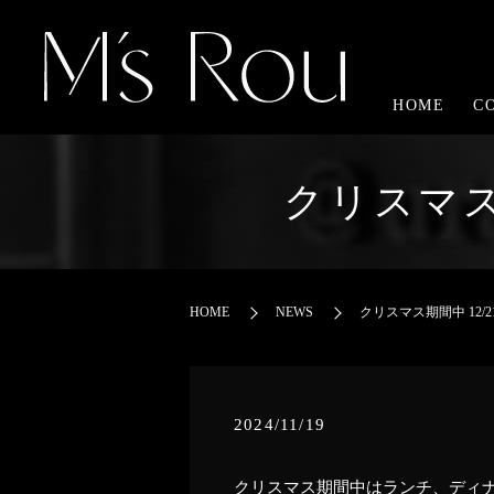
HOME
C
クリスマス期
HOME
NEWS
クリスマス期間中 12/2
2024/11/19
クリスマス期間中はランチ、ディ