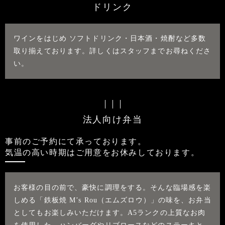
ドリンク
ワインをはじめ ソフトドリンク・日本酒・焼酎など多数
取り揃えております。詳しくはスタッフまでお尋ねくださ
い。
法人向け弁当
事前のご予約にて承っております。
気温の高い時期はご用意をお休みしております。
お客様の目の前で、豪快に調理をする。そんな臨場感を楽
しめる「鉄板焼 M’s Rou（エムズロウ）」の味を、お弁当
としてもお楽しみいただけます。A5ランクの上質なお肉