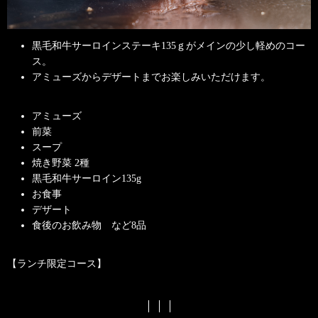
黒毛和牛サーロインステーキ135ｇがメインの少し軽めのコー
ス。
アミューズからデザートまでお楽しみいただけます。
アミューズ
前菜
スープ
焼き野菜 2種
黒毛和牛サーロイン135g
お食事
デザート
食後のお飲み物 など8品
【ランチ限定コース】