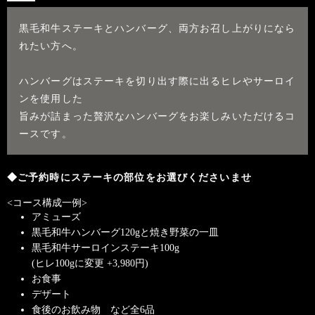
黒毛和牛ステーキとハンバーグ、両方お召し上がりになら
れたい方へ。
ハンバーグはステーキを切り出す際に出るヒレやサーロイ
ンを使用した
旨みが詰まった贅沢なハンバーグをお楽しみいただけるコ
ースです。
◆ご予約時にステーキの部位をお選びくださいませ
<コース構成一例>
アミューズ
黒毛和牛ハンバーグ120gと焼き野菜の一皿
黒毛和牛サーロインステーキ100g
(ヒレ100gに変更 +3,980円)
お食事
デザート
食後のお飲み物 など全6品