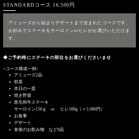
STANDARDコース 16,500円
アミューズから始まりデザートまで含まれたコースです。
お好みでステーキをサーロインorヒレがお選びいただけま
す。
◆ご予約時にステーキの部位をお選びくださいませ
<コース構成一例>
アミューズ2品
前菜
本日の一皿
焼き野菜
黒毛和牛ステーキ
サーロイン150ｇ or ヒレ100g（＋3,980円）
お食事
デザート
食後のお飲み物 など9品