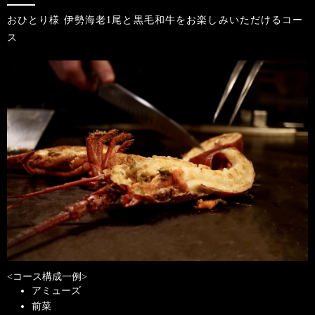
おひとり様 伊勢海老1尾と黒毛和牛をお楽しみいただけるコー
ス
<コース構成一例>
アミューズ
前菜