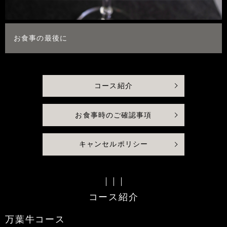
お食事の最後に
コース紹介
お食事時のご確認事項
キャンセルポリシー
コース紹介
万葉牛コース