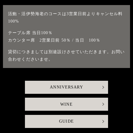
活鮑・活伊勢海老のコースは3営業日前よりキャンセル料
100%
テーブル席 当日100％
カウンター席 2営業日前 50％ / 当日 100％
貸切につきましては別途設けさせていただきます。お問い
合わせくださいませ。
ANNIVERSARY
WINE
GUIDE