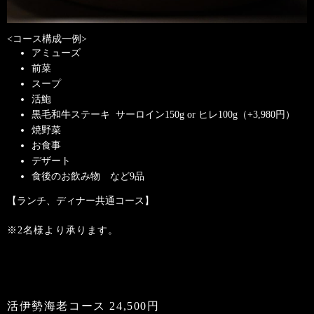
<コース構成一例>
アミューズ
前菜
スープ
活鮑
黒毛和牛ステーキ サーロイン150g or ヒレ100g（+3,980円）
焼野菜
お食事
デザート
食後のお飲み物 など9品
【ランチ、ディナー共通コース】
※2名様より承ります。
活伊勢海老コース 24,500円