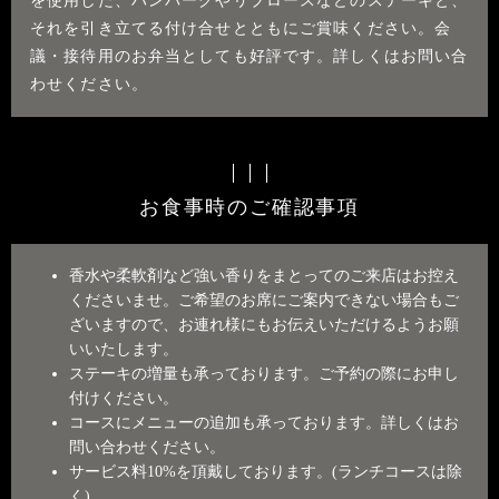
を使用した、ハンバーグやリブロースなどのステーキと、
それを引き立てる付け合せとともにご賞味ください。会
議・接待用のお弁当としても好評です。詳しくはお問い合
わせください。
お食事時のご確認事項
香水や柔軟剤など強い香りをまとってのご来店はお控え
くださいませ。ご希望のお席にご案内できない場合もご
ざいますので、お連れ様にもお伝えいただけるようお願
いいたします。
ステーキの増量も承っております。ご予約の際にお申し
付けください。
コースにメニューの追加も承っております。詳しくはお
問い合わせください。
サービス料10%を頂戴しております。(ランチコースは除
く)