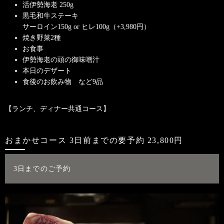
活伊勢海老 250g
黒毛和牛ステーキ
サーロイン150g or ヒレ100g（+3,980円）
焼き野菜2種
お食事
伊勢海老の頭の御味噌汁
本日のデザート
食後のお飲み物 など9品
【ランチ、ディナー共通コース】
おまかせコース 3日前までの要予約 23,800円
3日までのご予約