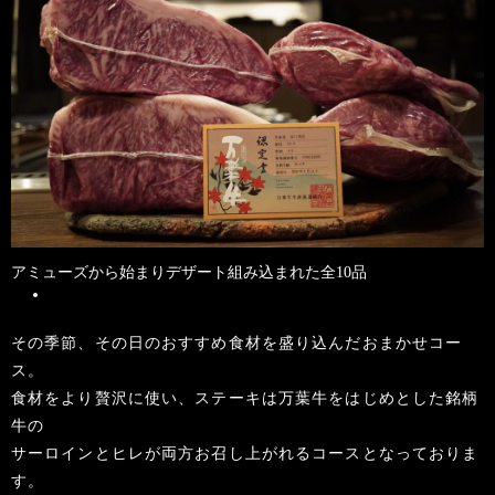
アミューズから始まりデザート組み込まれた全10品
その季節、その日のおすすめ食材を盛り込んだおまかせコー
ス。
食材をより贅沢に使い、ステーキは万葉牛をはじめとした銘柄
牛の
サーロインとヒレが両方お召し上がれるコースとなっておりま
す。