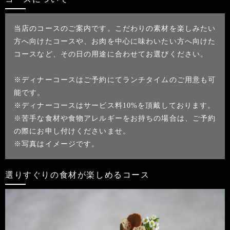
当店のコースのご案内です。
こだわりの素材を楽しみたい
方へ向けたコースや、
お肉を中心に味わいたい方へ向けた
コースなど、その日の用途に合わせてお選びください。
※ディナーコースはご予約にてランチタイムのご用意も可
能です。
※ディナーコースはサービス料10%を頂戴しております。
※苦手な食材や食物アレルギーをお持ちの場合は、ご予約
の際にお申し付けくださいませ。
※写真はイメージです。
選りすぐりの食材が楽しめるコース