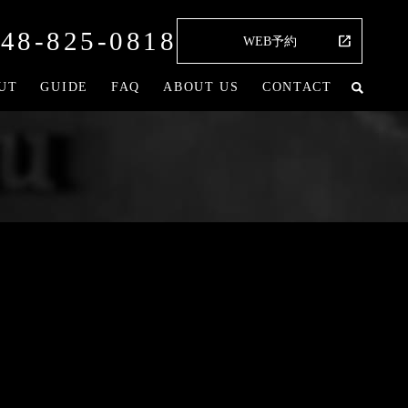
48-825-0818
WEB予約
UT
GUIDE
FAQ
ABOUT US
CONTACT