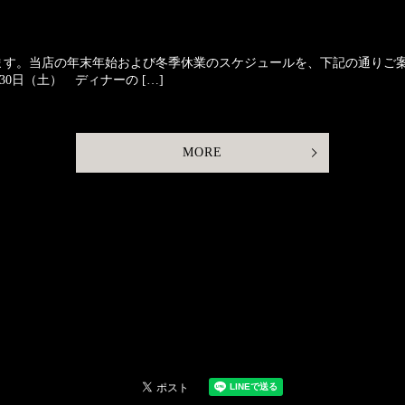
す。当店の年末年始および冬季休業のスケジュールを、下記の通りご案内申し
月30日（土） ディナーの […]
MORE