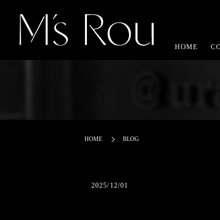
HOME
C
HOME
BLOG
2025/12/01